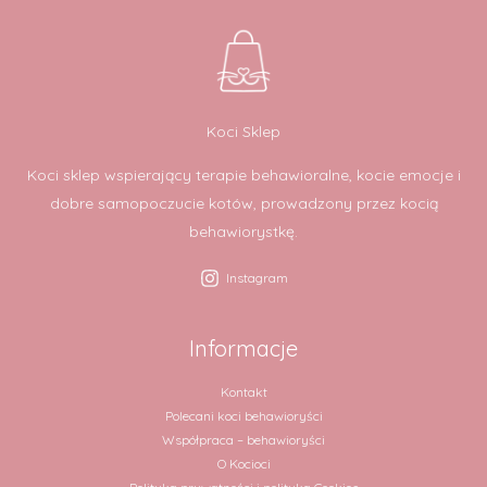
Koci Sklep
Koci sklep wspierający terapie behawioralne, kocie emocje i
dobre samopoczucie kotów, prowadzony przez kocią
behawiorystkę.
Instagram
Informacje
Kontakt
Polecani koci behawioryści
Współpraca – behawioryści
O Kocioci