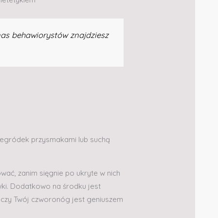
nas behawiorystów znajdziesz
rzegródek przysmakami lub suchą
wać, zanim sięgnie po ukryte w nich
ki. Dodatkowo na środku jest
 czy Twój czworonóg jest geniuszem