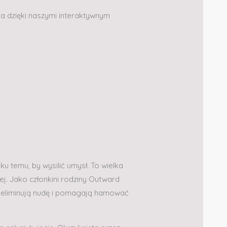
a dzięki naszymi interaktywnym
u temu, by wysilić umysł. To wielka
j. Jako członkini rodziny Outward
, eliminują nudę i pomagają hamować