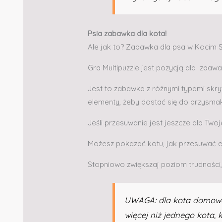
Psia zabawka dla kota!
Ale jak to? Zabawka dla psa w Kocim S
Gra Multipuzzle jest pozycją dla zaa
Jest to zabawka z różnymi typami skr
elementy, żeby dostać się do przysma
Jeśli przesuwanie jest jeszcze dla Two
Możesz pokazać kotu, jak przesuwać e
Stopniowo zwiększaj poziom trudności,
UWAGA: dla kota domow
więcej niż jednego kota, 