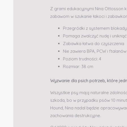
Z grami edukacyjnymi Nina Ottosson ka
zabawom w szukanie łakoci i zabawkom
Przegródki z systemem blokady
Pomaga zwalczyć nudę i unikną
Zabawka łatwa do czyszczenia
Nie zawiera BPA, PCW i ftalanów
Poziom trudności: 4
Rozmiar: 38 cm
Wyzwanie dla psich potrzeb, które jedn
Wszystkie psy mają naturalne zdolności
szkoda, bo w przypadku psów 10 minut 
Hound, Nina nadal będzie opracowywać 
zachowania destrukcyjne.