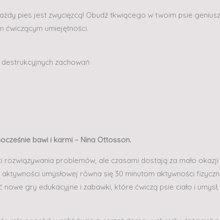
żdy pies jest zwycięzcą! Obudź tkwiącego w twoim psie geniusz
 ćwiczącym umiejętności.
ć destrukcyjnych zachowań
ocześnie bawi i karmi – Nina Ottosson.
 rozwiązywania problemów, ale czasami dostają za mało okazji k
aktywności umysłowej równa się 30 minutom aktywności fizyczne
nowe gry edukacyjne i zabawki, które ćwiczą psie ciało i umysł