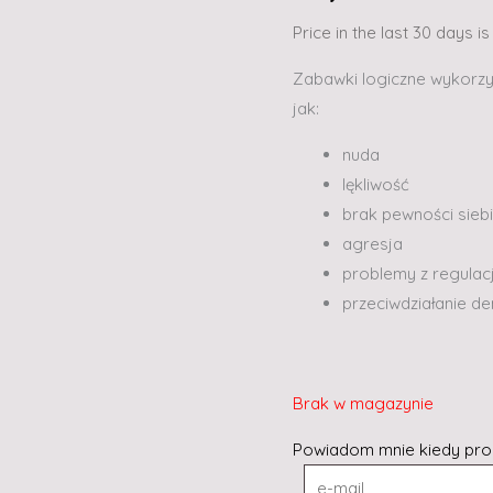
Price in the last 30 days i
Zabawki logiczne wykorzy
jak:
nuda
lękliwość
brak pewności sieb
agresja
problemy z regulac
przeciwdziałanie de
Brak w magazynie
Powiadom mnie kiedy pro