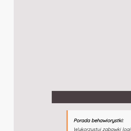
Opis
Porada behawiorystki:
Wykorzystuj zabawki logi