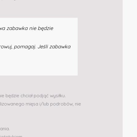
twa zabawka nie będzie
erowuj, pomagaj. Jeśli zabawka
ie będzie chciał podjąć wysiłku.
ilizowanego mięsa i/lub podrobów, nie
ania.
dietetykiem