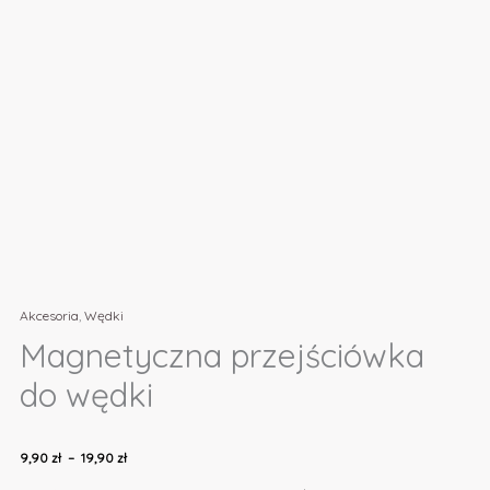
Akcesoria
,
Wędki
Magnetyczna przejściówka
do wędki
9,90
zł
–
19,90
zł