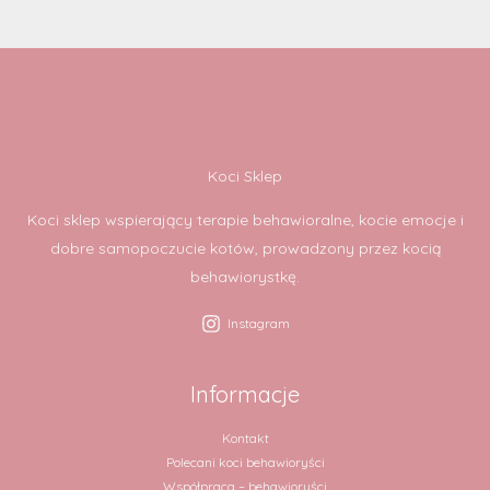
Koci Sklep
Koci sklep wspierający terapie behawioralne, kocie emocje i
dobre samopoczucie kotów, prowadzony przez kocią
behawiorystkę.
Instagram
Informacje
Kontakt
Polecani koci behawioryści
Współpraca – behawioryści