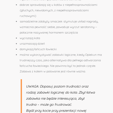
dobrze sprawdzają się u kotów z niepełnosprawnościami
(głuchych, niewidomych, z niepełnosprawnościami
ruchowymi)
samodzielnie zdobyty smaczek stymuluje układ nagrody,
wzmacnia pewność siebie, powoduje wyrzut serotoniny –
potocznie nazywanej hormonem szczęścia
wyciszają kota
urozmaicają dzień
domykają łańcuch łowiecki
można wykorzystywać zabawki logiczne, kiedy Opiekun ma
trudniejszy czas, jako alternatywa dla pełnego odtwarzania
łańcucha łowieckiego. Nie powinno być to jednak częste.
Zabawa z kotem w polowanie jest równie ważna.
UWAGA: Dopasuj poziom trudności oraz
rodzaj zabawki logicznej do kota. Zbyt łatwa
zabawka nie będzie interesująca, zbyt
trudna – może go frustrować.
Bądź przy kocie przy prezentacji nowej