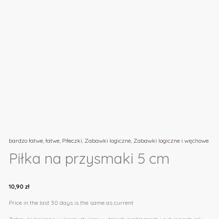
bardzo łatwe
,
łatwe
,
Piłeczki
,
Zabawki logiczne
,
Zabawki logiczne i węchowe
Piłka na przysmaki 5 cm
10,90
zł
Price in the last 30 days is the same as current