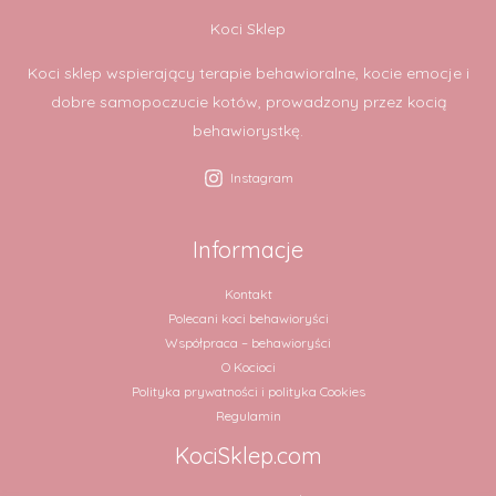
Koci Sklep
Koci sklep wspierający terapie behawioralne, kocie emocje i
dobre samopoczucie kotów, prowadzony przez kocią
behawiorystkę.
Instagram
Informacje
Kontakt
Polecani koci behawioryści
Współpraca – behawioryści
O Kocioci
Polityka prywatności i polityka Cookies
Regulamin
KociSklep.com