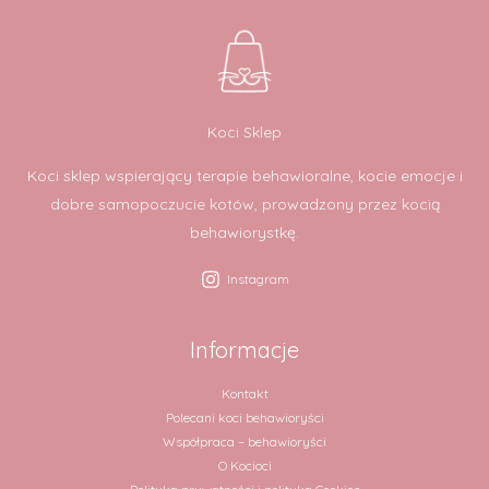
Koci Sklep
Koci sklep wspierający terapie behawioralne, kocie emocje i
dobre samopoczucie kotów, prowadzony przez kocią
behawiorystkę.
Instagram
Informacje
Kontakt
Polecani koci behawioryści
Współpraca – behawioryści
O Kocioci