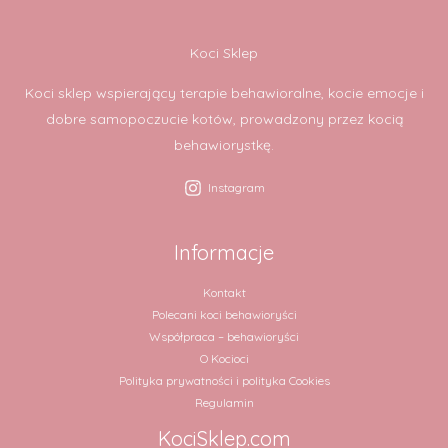
Koci Sklep
Koci sklep wspierający terapie behawioralne, kocie emocje i
dobre samopoczucie kotów, prowadzony przez kocią
behawiorystkę.
Instagram
Informacje
Kontakt
Polecani koci behawioryści
Współpraca – behawioryści
O Kocioci
Polityka prywatności i polityka Cookies
Regulamin
KociSklep.com