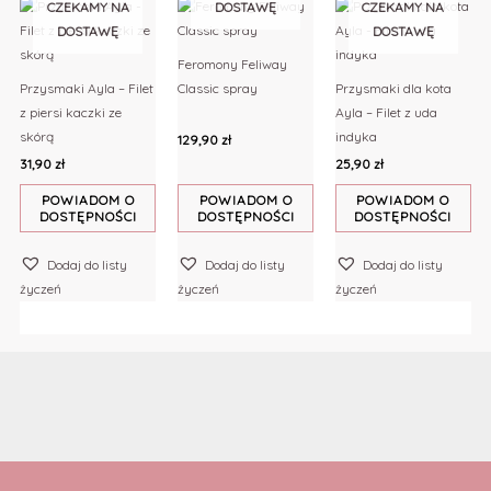
CZEKAMY NA
DOSTAWĘ
CZEKAMY NA
DOSTAWĘ
DOSTAWĘ
Feromony Feliway
Przysmaki Ayla – Filet
Classic spray
Przysmaki dla kota
z piersi kaczki ze
Ayla – Filet z uda
skórą
indyka
129,90
zł
31,90
zł
25,90
zł
POWIADOM O
POWIADOM O
POWIADOM O
DOSTĘPNOŚCI
DOSTĘPNOŚCI
DOSTĘPNOŚCI
Dodaj do listy
Dodaj do listy
Dodaj do listy
życzeń
życzeń
życzeń