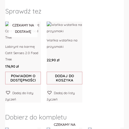
Sprawdź też
CZEKAMY NA
DOSTAWĘ
Wańka wstańka na
Labirynt na karmę
przysmaki
Catit Senses 2.0 Food
Tree
22,90
zł
176,90
zł
POWIADOM O
DODAJ DO
DOSTĘPNOŚCI
KOSZYKA
Dodaj do listy
Dodaj do listy
życzeń
życzeń
Dobierz do kompletu
CZEKAMY NA