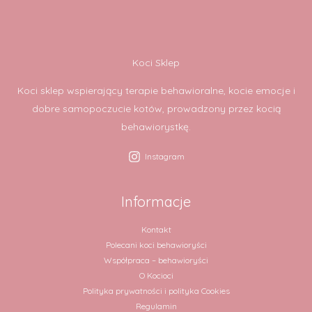
Koci Sklep
Koci sklep wspierający terapie behawioralne, kocie emocje i
dobre samopoczucie kotów, prowadzony przez kocią
behawiorystkę.
Instagram
Informacje
Kontakt
Polecani koci behawioryści
Współpraca – behawioryści
O Kocioci
Polityka prywatności i polityka Cookies
Regulamin