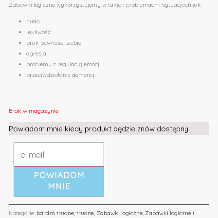
Zabawki logiczne wykorzystujemy w takich problemach i sytuacjach jak:
nuda
lękliwość
brak pewności siebie
agresja
problemy z regulacją emocji
przeciwdziałanie demencji
Brak w magazynie
Powiadom mnie kiedy produkt będzie znów dostępny:
POWIADOM
MNIE
Kategorie:
bardzo trudne
,
trudne
,
Zabawki logiczne
,
Zabawki logiczne i