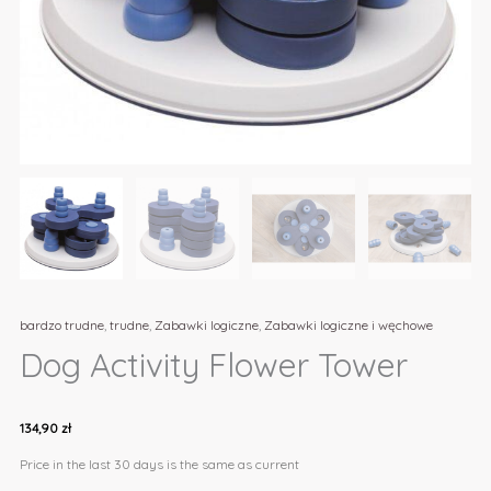
bardzo trudne
,
trudne
,
Zabawki logiczne
,
Zabawki logiczne i węchowe
Dog Activity Flower Tower
134,90
zł
Price in the last 30 days is the same as current