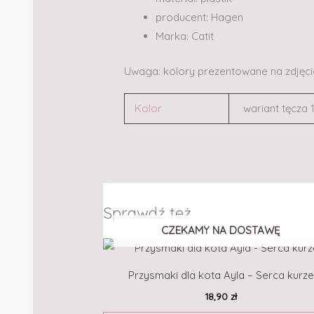
producent: Hagen
Marka: Catit
Uwaga: kolory prezentowane na zdjęcia
Kolor
wariant tęcza 1
Sprawdź też
CZEKAMY NA DOSTAWĘ
Przysmaki dla kota Ayla – Serca kurze
18,90
zł