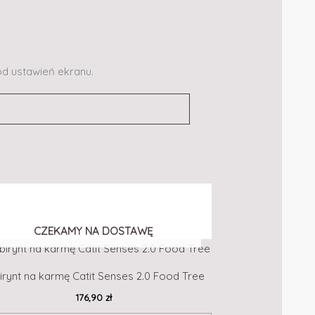
od ustawień ekranu.
CZEKAMY NA DOSTAWĘ
irynt na karmę Catit Senses 2.0 Food Tree
176,90
zł