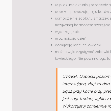
wysiłek intelektualny przeciwdzi
dobrze sprawdzają się u kotów 
samodzielnie zdobyty smaczek s
nazywanej hormonem szczęścia
wyciszają kota
urozmaicają dzień
domykają łańcuch łowiecki
można wykorzystywać zabawki lo
łowieckiego. Nie powinno być t
UWAGA: Dopasuj poziom tr
interesująca, zbyt trudna
Bądź przy kocie przy prez
jest zbyt trudna, wybierz
Wykorzystuj zamiennie 