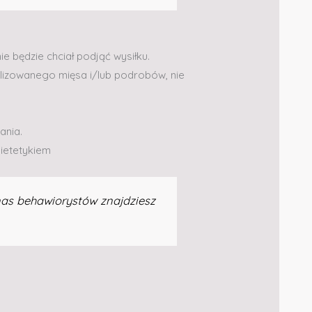
ie będzie chciał podjąć wysiłku.
ilizowanego mięsa i/lub podrobów, nie
ania.
dietetykiem
nas behawiorystów znajdziesz