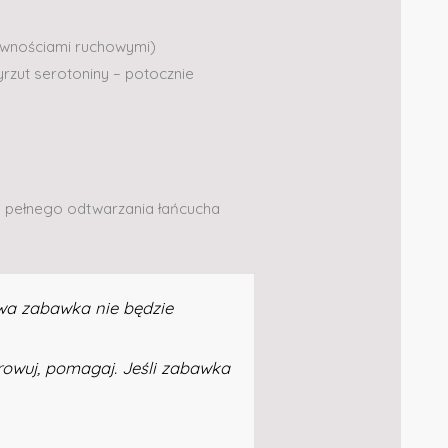
rawnościami ruchowymi)
rzut serotoniny – potocznie
la pełnego odtwarzania łańcucha
twa zabawka nie będzie
erowuj, pomagaj. Jeśli zabawka