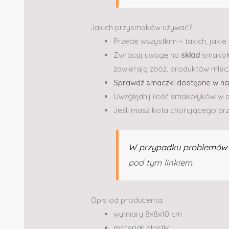
Jakich przysmaków używać?
Przede wszystkim – takich, jakie 
Zwracaj uwagę na
skład
smakoły
zawierają zbóż, produktów mlecz
Sprawdź smaczki dostępne w na
Uwzględnij ilość smakołyków w d
Jeśli masz kota chorującego prz
W przypadku problemów –
pod tym linkiem
.
Opis od producenta:
wymiary 8x8x10 cm
materiał: plastik