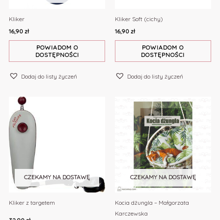
Kliker
Kliker Soft (cichy)
16,90
zł
16,90
zł
POWIADOM O
POWIADOM O
DOSTĘPNOŚCI
DOSTĘPNOŚCI
Dodaj do listy życzeń
Dodaj do listy życzeń
CZEKAMY NA DOSTAWĘ
CZEKAMY NA DOSTAWĘ
Kliker z targetem
Kocia dżungla – Małgorzata
Karczewska